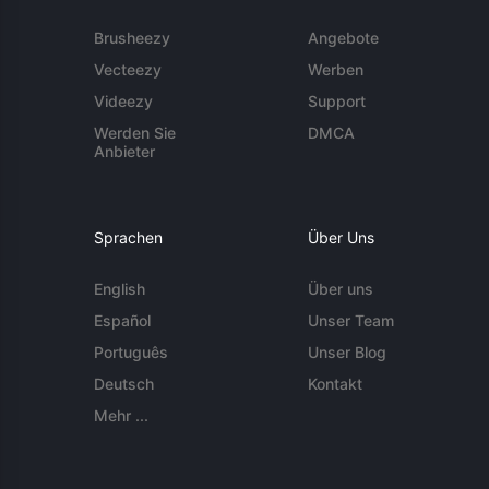
Brusheezy
Angebote
Vecteezy
Werben
Videezy
Support
Werden Sie
DMCA
Anbieter
Sprachen
Über Uns
English
Über uns
Español
Unser Team
Português
Unser Blog
Deutsch
Kontakt
Mehr ...