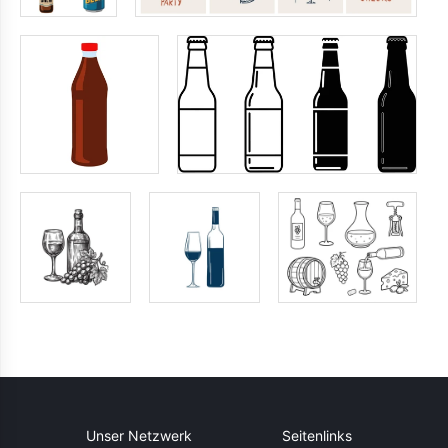
Unser Netzwerk
Seitenlinks