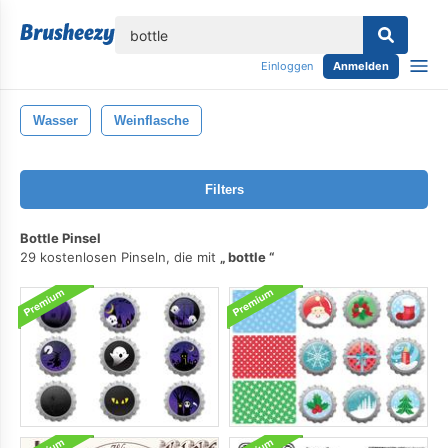
lose
Einloggen
Anmelden
Wasser
Weinflasche
Filters
Bottle Pinsel
29 kostenlosen Pinseln, die mit
bottle