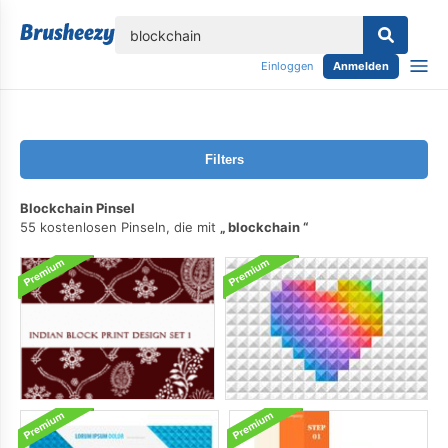
lose
Einloggen
Anmelden
Filters
Blockchain Pinsel
55 kostenlosen Pinseln, die mit
blockchain