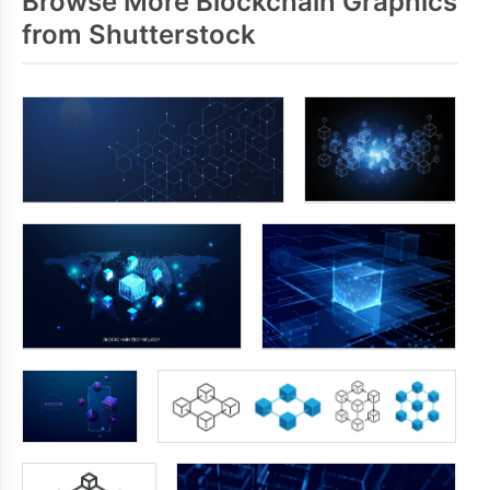
Browse More Blockchain Graphics
from Shutterstock