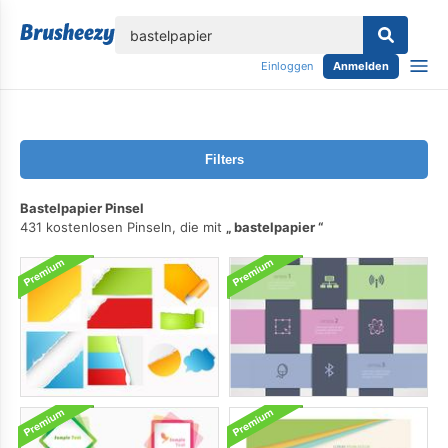
lose
Einloggen
Anmelden
Filters
Bastelpapier Pinsel
431 kostenlosen Pinseln, die mit
bastelpapier