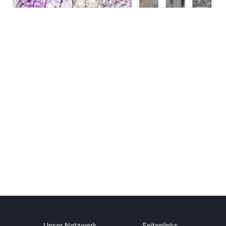
Unser Netzwerk
Seitenlinks