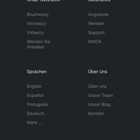
Brusheezy
Angebote
Vecteezy
Werben
Videezy
Support
Werden Sie
DMCA
Anbieter
Sprachen
Über Uns
English
Über uns
Español
Unser Team
Português
Unser Blog
Deutsch
Kontakt
Mehr ...