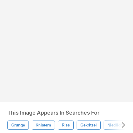
This Image Appears In Searches For
Grunge
Knistern
Riss
Gekritzel
Niedlich