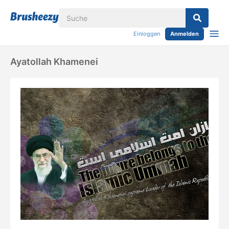
Einloggen
Anmelden
Ayatollah Khamenei