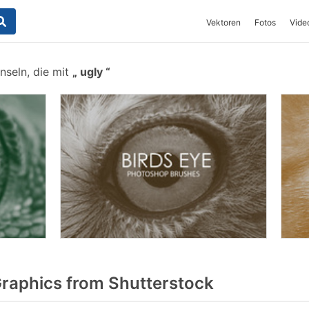
Vektoren
Fotos
Vide
nseln, die mit
ugly
raphics from Shutterstock