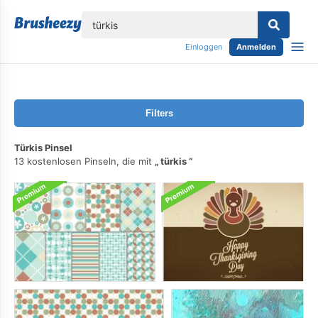
lose
Einloggen
Anmelden
Filters
Türkis Pinsel
13 kostenlosen Pinseln, die mit
türkis