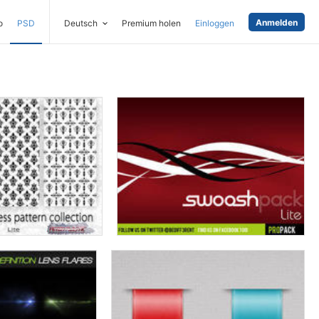
Anmelden
o
PSD
Deutsch
Premium holen
Einloggen