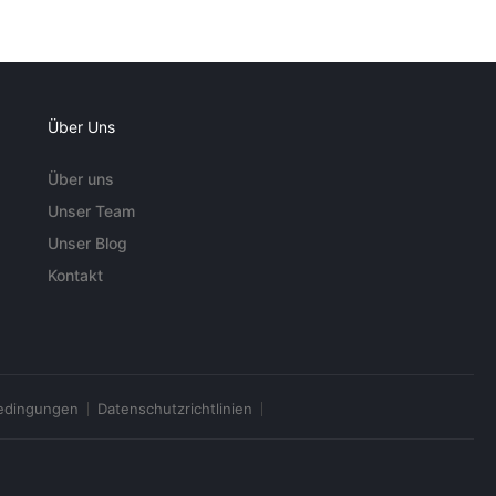
Über Uns
Über uns
Unser Team
Unser Blog
Kontakt
edingungen
Datenschutzrichtlinien