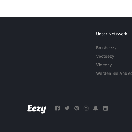
Unser Netzwerk
Brusheezy
Vecteezy
Videezy
Werden Sie Anbiet