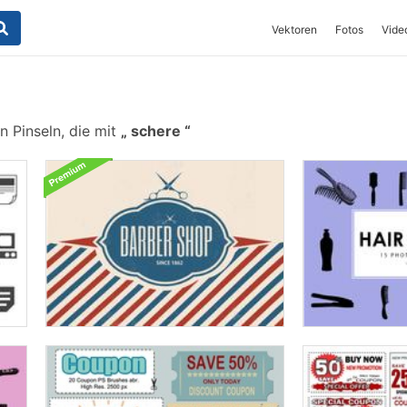
Vektoren
Fotos
Vide
n Pinseln, die mit
schere