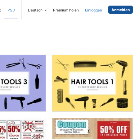
Anmelden
o
PSD
Deutsch
Premium holen
Einloggen