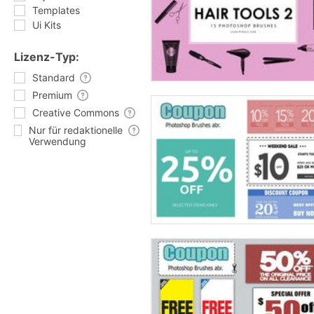
Templates
Ui Kits
Lizenz-Typ:
Standard
Premium
Creative Commons
Nur für redaktionelle
Verwendung