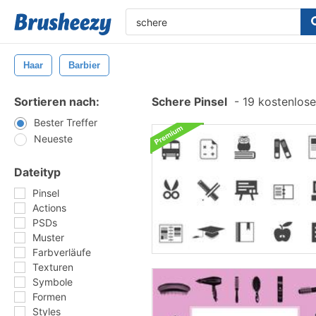
Haar
Barbier
Sortieren nach:
Schere Pinsel
-
19 kostenlose
Bester Treffer
Neueste
Dateityp
Pinsel
Actions
PSDs
Muster
Farbverläufe
Texturen
Symbole
Formen
Styles