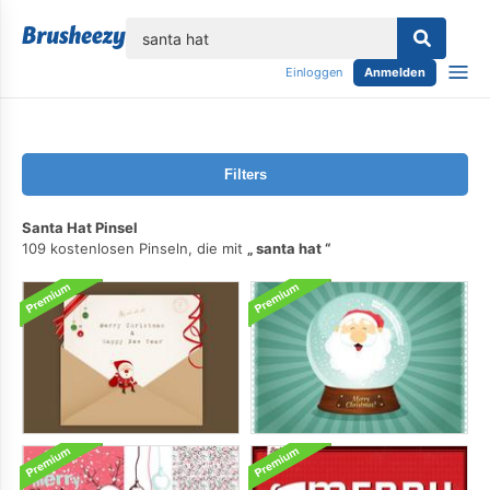
lose
Einloggen
Anmelden
Filters
Santa Hat Pinsel
109 kostenlosen Pinseln, die mit
santa hat