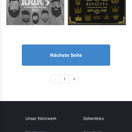
Nächste Seite
1
Unser Netzwerk
Seitenlinks