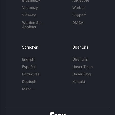
Brusheezy
Angebote
Vecteezy
Werben
Videezy
Support
Werden Sie
DMCA
Anbieter
Sprachen
Über Uns
English
Über uns
Español
Unser Team
Português
Unser Blog
Deutsch
Kontakt
Mehr ...