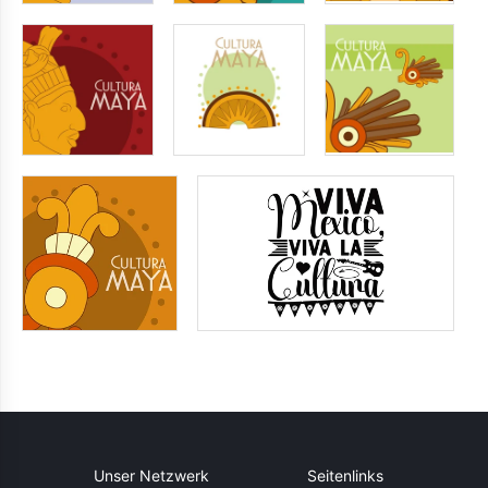
Unser Netzwerk
Seitenlinks