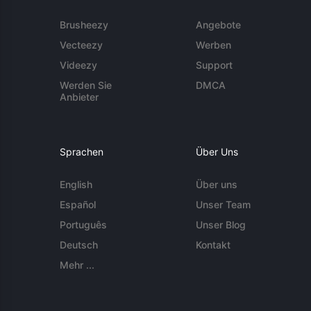
Brusheezy
Angebote
Vecteezy
Werben
Videezy
Support
Werden Sie
DMCA
Anbieter
Sprachen
Über Uns
English
Über uns
Español
Unser Team
Português
Unser Blog
Deutsch
Kontakt
Mehr ...