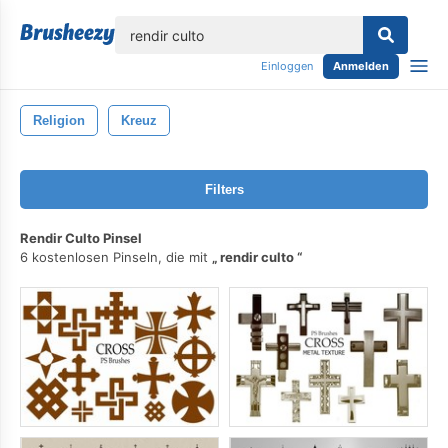
lose
Einloggen
Anmelden
Religion
Kreuz
Filters
Rendir Culto Pinsel
6 kostenlosen Pinseln, die mit
rendir culto