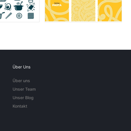
Über Uns
Über uns
Unser Team
Unser Blog
Kontakt