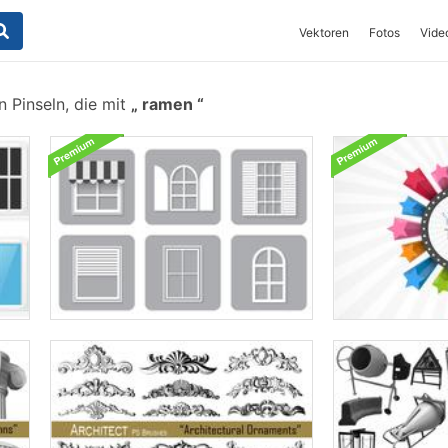
Vektoren
Fotos
Vide
 Pinseln, die mit
ramen