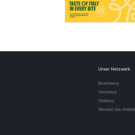
Unser Netzwerk
Brusheezy
Vecteezy
Videezy
Werden Sie Anbiet