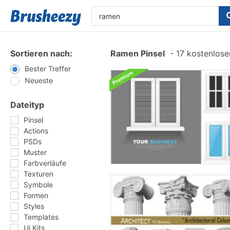
Sortieren nach:
Ramen Pinsel
-
17 kostenlosen
Bester Treffer
Neueste
Dateityp
Pinsel
Actions
PSDs
Muster
Farbverläufe
Texturen
Symbole
Formen
Styles
Templates
Ui Kits