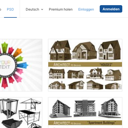
Anmelden
o
PSD
Deutsch
Premium holen
Einloggen