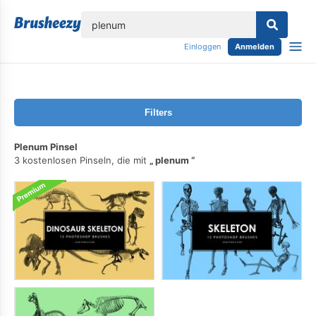
lose
Einloggen
Anmelden
Filters
Plenum Pinsel
3 kostenlosen Pinseln, die mit
plenum