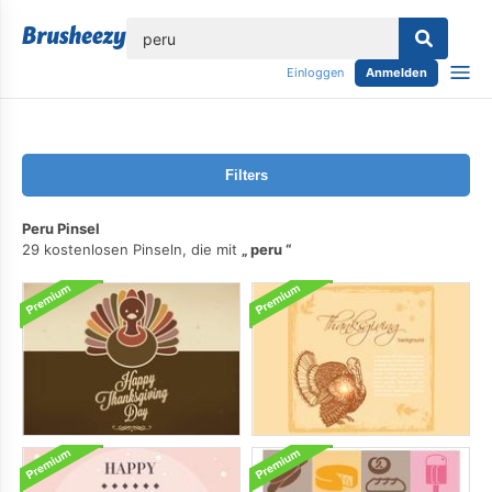
lose
Einloggen
Anmelden
Filters
Peru Pinsel
29 kostenlosen Pinseln, die mit
peru