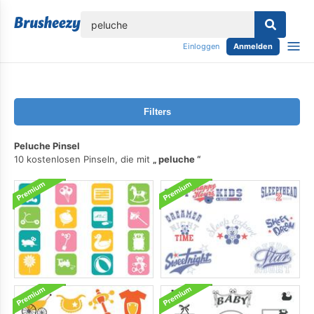
lose
Einloggen
Anmelden
Filters
Peluche Pinsel
10 kostenlosen Pinseln, die mit
peluche