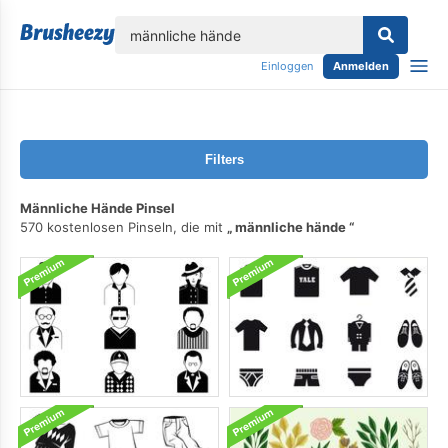
lose
Einloggen
Anmelden
Filters
Männliche Hände Pinsel
570 kostenlosen Pinseln, die mit
männliche hände