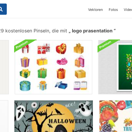
Vektoren
Fotos
Vide
9 kostenlosen Pinseln, die mit
logo prasentation