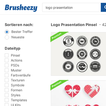
Sortieren nach:
Logo Prasentation Pinsel
-
42
Bester Treffer
Neueste
Dateityp
Pinsel
Actions
PSDs
Muster
Farbverläufe
Texturen
Symbole
Formen
Styles
Templates
Ui Kits