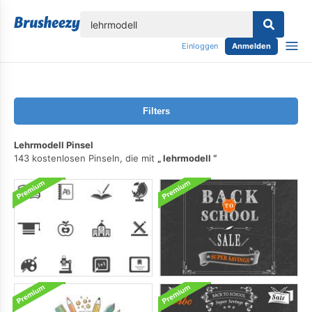
lose
Einloggen
Anmelden
Filters
Lehrmodell Pinsel
143 kostenlosen Pinseln, die mit
lehrmodell