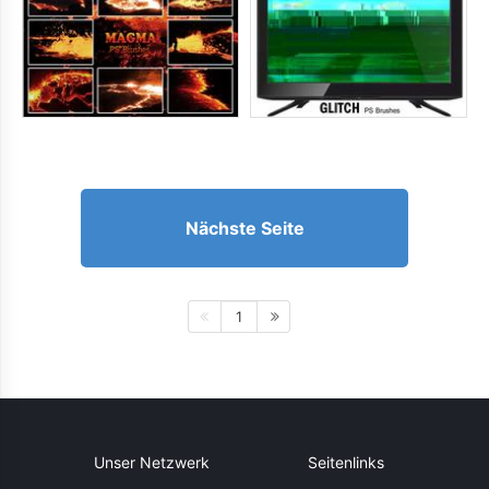
Nächste Seite
1
Unser Netzwerk
Seitenlinks