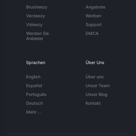
Brusheezy
Angebote
Vecteezy
Werben
Videezy
Support
Werden Sie
DMCA
Anbieter
Sprachen
Über Uns
English
Über uns
Español
Unser Team
Português
Unser Blog
Deutsch
Kontakt
Mehr ...