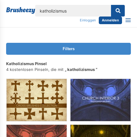
lose
Einloggen
Anmelden
Filters
Katholizismus Pinsel
4 kostenlosen Pinseln, die mit
katholizismus