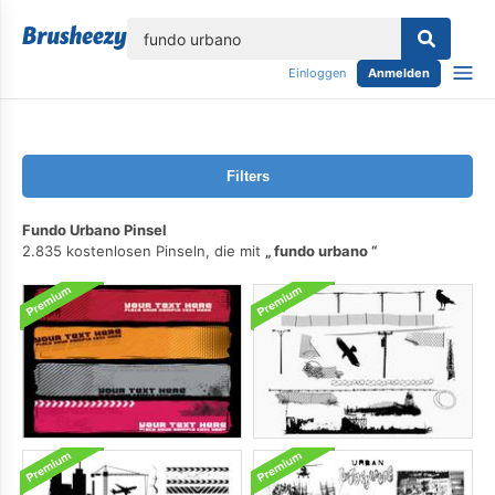
lose
Einloggen
Anmelden
Filters
Fundo Urbano Pinsel
2.835 kostenlosen Pinseln, die mit
fundo urbano