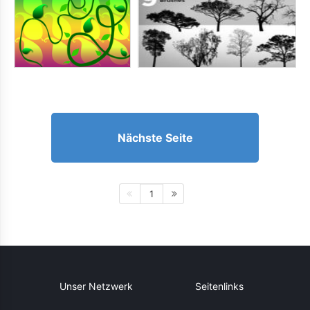
Nächste Seite
1
Unser Netzwerk
Seitenlinks