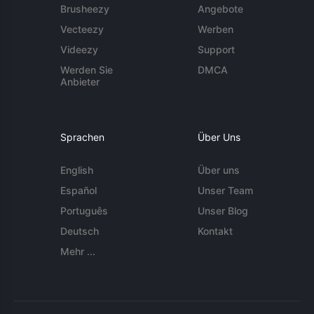
Brusheezy
Angebote
Vecteezy
Werben
Videezy
Support
Werden Sie
DMCA
Anbieter
Sprachen
Über Uns
English
Über uns
Español
Unser Team
Português
Unser Blog
Deutsch
Kontakt
Mehr ...