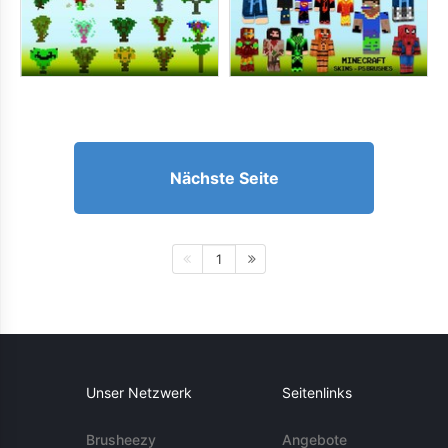
Nächste Seite
1
Unser Netzwerk
Seitenlinks
Brusheezy
Angebote