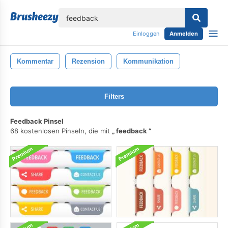
lose
Einloggen
Anmelden
Kommentar
Rezension
Kommunikation
Filters
Feedback Pinsel
68 kostenlosen Pinseln, die mit
feedback