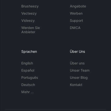
Brusheezy
Angebote
Vecteezy
Werben
Videezy
Support
Werden Sie
DMCA
Anbieter
Sprachen
Über Uns
English
Über uns
Español
Unser Team
Português
Unser Blog
Deutsch
Kontakt
Mehr ...