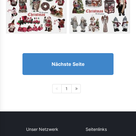
Nächste Seite
1
Unser Netzwerk
Seitenlinks