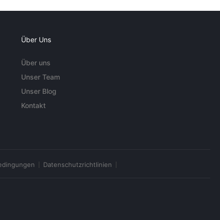
Über Uns
Über uns
Unser Team
Unser Blog
Kontakt
edingungen
Datenschutzrichtlinien