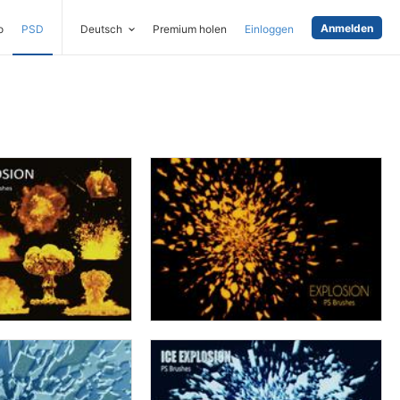
Anmelden
o
PSD
Deutsch
Premium holen
Einloggen