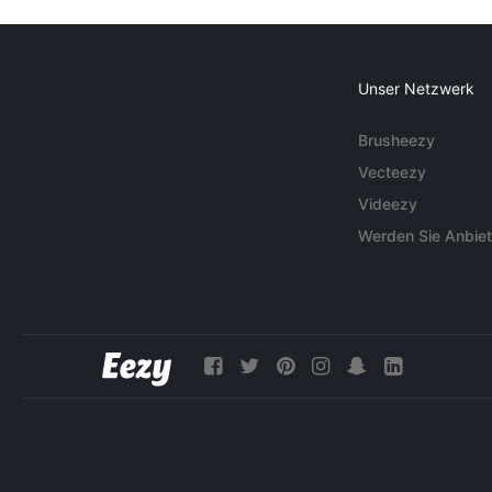
Unser Netzwerk
Brusheezy
Vecteezy
Videezy
Werden Sie Anbiet