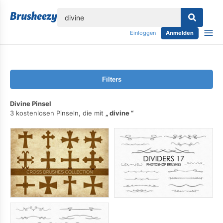
lose
Einloggen
Anmelden
Filters
Divine Pinsel
3 kostenlosen Pinseln, die mit
divine