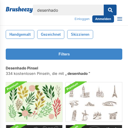
lose
Einloggen
Anmelden
Handgemalt
Gezeichnet
Skizzieren
Filters
Desenhado Pinsel
334 kostenlosen Pinseln, die mit
desenhado