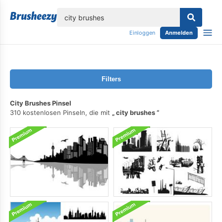
lose
Einloggen
Anmelden
Filters
City Brushes Pinsel
310 kostenlosen Pinseln, die mit
city brushes