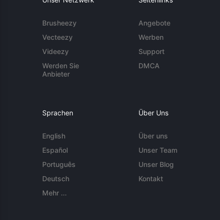
Brusheezy
Angebote
Vecteezy
Werben
Videezy
Support
Werden Sie
DMCA
Anbieter
Sprachen
Über Uns
English
Über uns
Español
Unser Team
Português
Unser Blog
Deutsch
Kontakt
Mehr ...