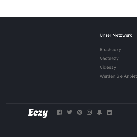
Unser Netzwerk
Brusheezy
Vecteezy
Videezy
Werden Sie Anbiet