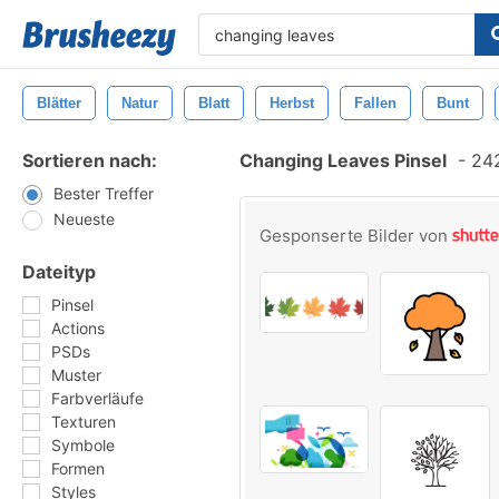
Blätter
Natur
Blatt
Herbst
Fallen
Bunt
Sortieren nach:
Changing Leaves Pinsel
-
242
Bester Treffer
Neueste
Gesponserte Bilder von
Dateityp
Pinsel
Actions
PSDs
Muster
Farbverläufe
Texturen
Symbole
Formen
Styles