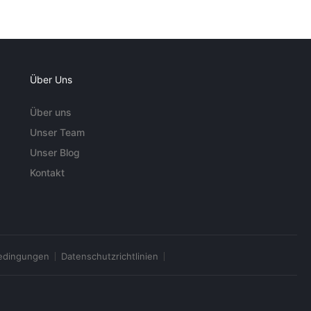
Über Uns
Über uns
Unser Team
Unser Blog
Kontakt
edingungen
Datenschutzrichtlinien