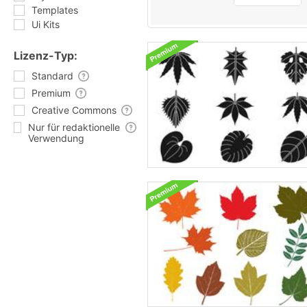
Templates
Ui Kits
Lizenz-Typ:
Standard
Premium
Creative Commons
Nur für redaktionelle
Verwendung