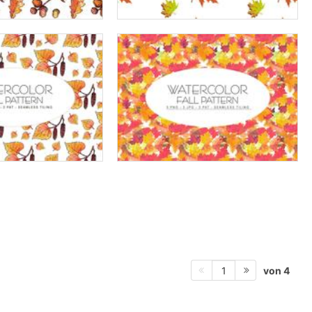
von 4
1