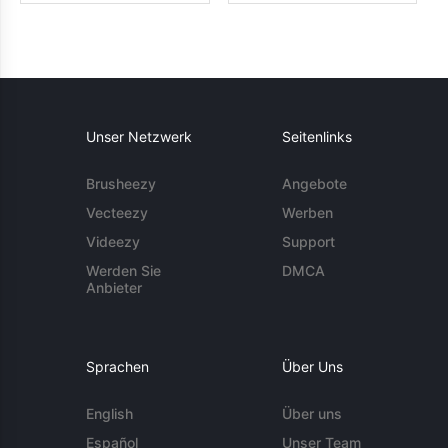
Unser Netzwerk
Seitenlinks
Brusheezy
Angebote
Vecteezy
Werben
Videezy
Support
Werden Sie
DMCA
Anbieter
Sprachen
Über Uns
English
Über uns
Español
Unser Team