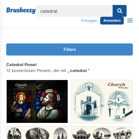
lose
Einloggen
Anmelden
Filters
Catedral Pinsel
12 kostenlosen Pinseln, die mit
catedral