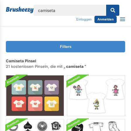
lose
Einloggen
Anmelden
Filters
Camiseta Pinsel
21 kostenlosen Pinseln, die mit
camiseta