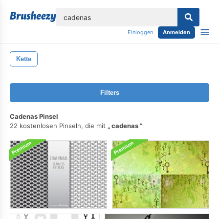
lose
Einloggen
Anmelden
Kette
Filters
Cadenas Pinsel
22 kostenlosen Pinseln, die mit
cadenas