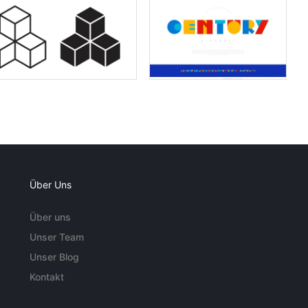
Über Uns
Über uns
Unser Team
Unser Blog
Kontakt