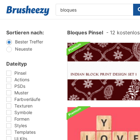
Sortieren nach:
Bloques Pinsel
-
12 kostenlos
Bester Treffer
Neueste
Dateityp
Pinsel
Actions
PSDs
Muster
Farbverläufe
Texturen
Symbole
Formen
Styles
Templates
Ui Kits