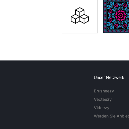
Unser Netzwerk
Brusheezy
Vecteezy
Videezy
Werden Sie Anbiet