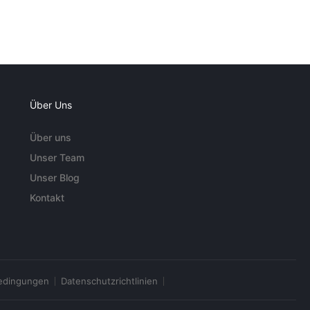
Über Uns
Über uns
Unser Team
Unser Blog
Kontakt
edingungen
Datenschutzrichtlinien