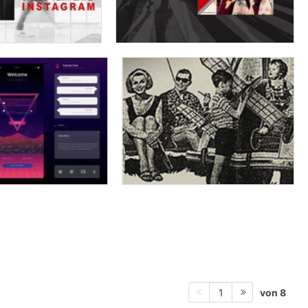
von 8
1