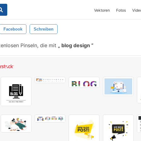
Vektoren
Fotos
Vide
Facebook
Schreiben
enlosen Pinseln, die mit
blog design