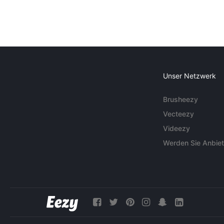
Unser Netzwerk
Brusheezy
Vecteezy
Videezy
Werden Sie Anbiet