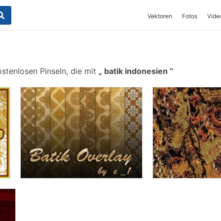
Vektoren
Fotos
Vide
stenlosen Pinseln, die mit
batik indonesien