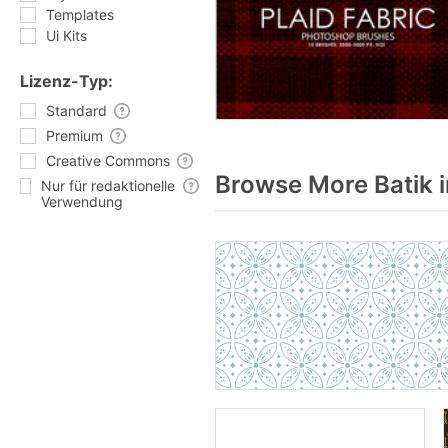
Templates
Ui Kits
Lizenz-Typ:
Standard
Premium
Creative Commons
Browse More Batik 
Nur für redaktionelle
Verwendung