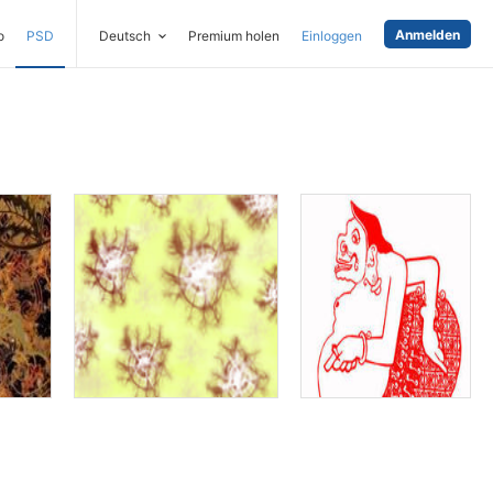
Anmelden
o
PSD
Deutsch
Premium holen
Einloggen