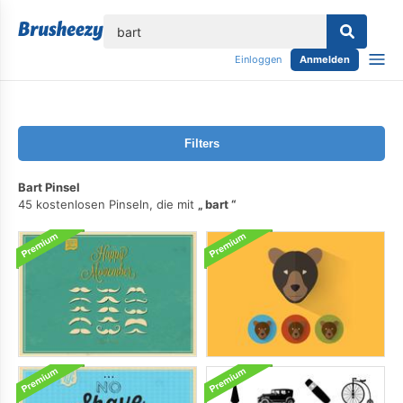
lose
Einloggen
Anmelden
Filters
Bart Pinsel
45 kostenlosen Pinseln, die mit
bart