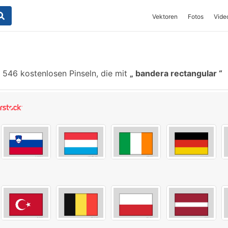
Vektoren
Fotos
Vide
546 kostenlosen Pinseln, die mit
bandera rectangular