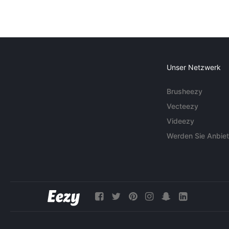
Unser Netzwerk
Brusheezy
Vecteezy
Videezy
Werden Sie Anbiet