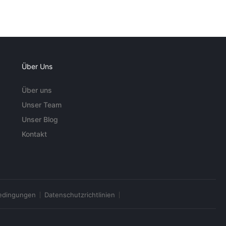
Über Uns
Über uns
Unser Team
Unser Blog
Kontakt
edingungen
Datenschutzrichtlinien