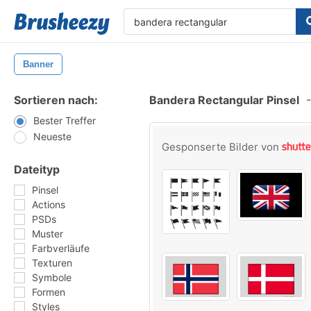
Banner
Sortieren nach:
Bandera Rectangular Pinsel
-
Bester Treffer
Neueste
Gesponserte Bilder von
Dateityp
Pinsel
Actions
PSDs
Muster
Farbverläufe
Texturen
Symbole
Formen
Styles