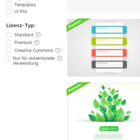
Templates
Ui Kits
Lizenz-Typ:
Standard
Premium
Creative Commons
Nur für redaktionelle
Verwendung