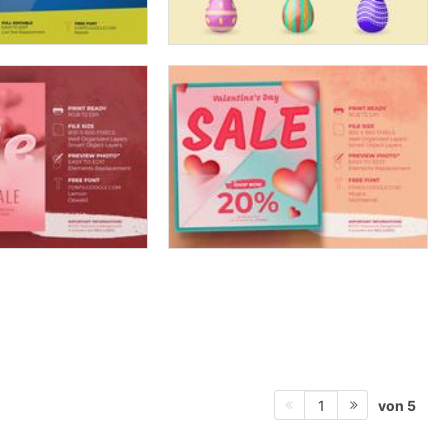
von 5
1