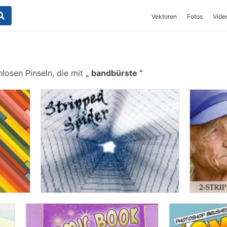
Vektoren
Fotos
Vide
losen Pinseln, die mit
bandbürste