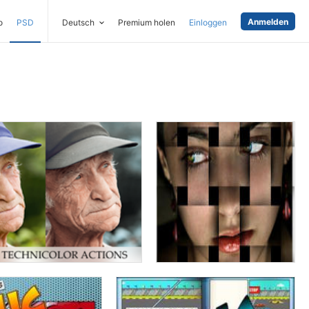
Anmelden
o
PSD
Deutsch
Premium holen
Einloggen