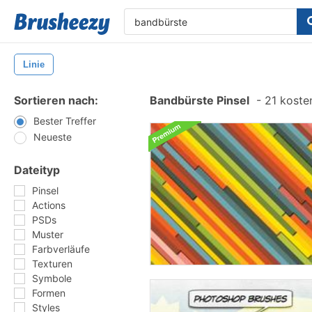
Linie
Sortieren nach:
Bandbürste Pinsel
-
21 kosten
Bester Treffer
Neueste
Dateityp
Pinsel
Actions
PSDs
Muster
Farbverläufe
Texturen
Symbole
Formen
Styles