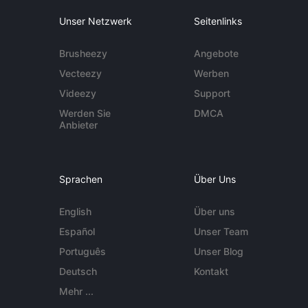
Unser Netzwerk
Seitenlinks
Brusheezy
Angebote
Vecteezy
Werben
Videezy
Support
Werden Sie
DMCA
Anbieter
Sprachen
Über Uns
English
Über uns
Español
Unser Team
Português
Unser Blog
Deutsch
Kontakt
Mehr ...