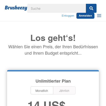
Einloggen
Anmelden
Los geht‘s!
Wählen Sie einen Preis, der Ihren Bedürfnissen
und Ihrem Budget entspricht...
Unlimitierter Plan
Monatlich
Jährlich
14 US$