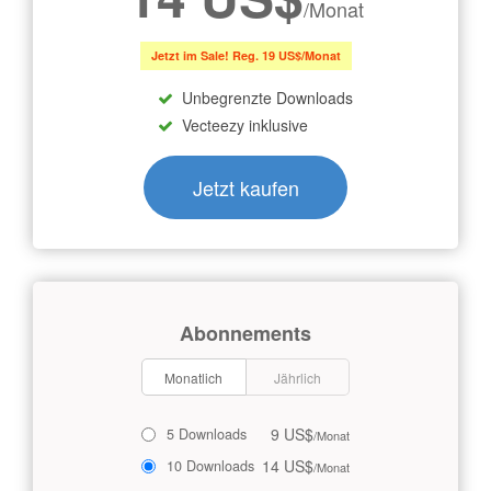
/Monat
Jetzt im Sale! Reg. 19 US$/Monat
Unbegrenzte Downloads
Vecteezy inklusive
Jetzt kaufen
Abonnements
Monatlich
Jährlich
9 US$
5 Downloads
/Monat
14 US$
10 Downloads
/Monat