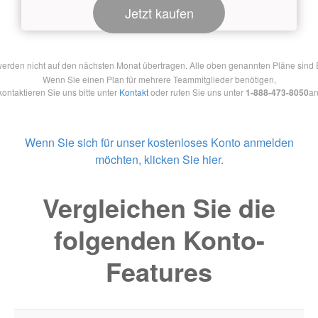
Jetzt kaufen
en nicht auf den nächsten Monat übertragen. Alle oben genannten Pläne sind Ein
Wenn Sie einen Plan für mehrere Teammitglieder benötigen,
kontaktieren Sie uns bitte unter
Kontakt
oder rufen Sie uns unter
1-888-473-8050
an
Wenn Sie sich für unser kostenloses Konto anmelden
möchten, klicken Sie hier.
Vergleichen Sie die
folgenden Konto-
Features