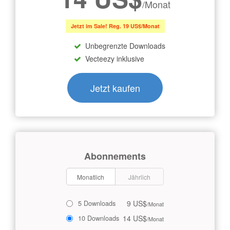
/Monat
Jetzt im Sale! Reg. 19 US$/Monat
Unbegrenzte Downloads
Vecteezy inklusive
Jetzt kaufen
Abonnements
Monatlich
Jährlich
9 US$
5 Downloads
/Monat
14 US$
10 Downloads
/Monat