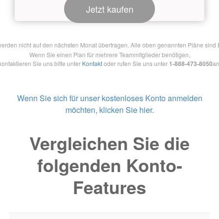
Jetzt kaufen
en nicht auf den nächsten Monat übertragen. Alle oben genannten Pläne sind Ein
Wenn Sie einen Plan für mehrere Teammitglieder benötigen,
kontaktieren Sie uns bitte unter
Kontakt
oder rufen Sie uns unter
1-888-473-8050
an
Wenn Sie sich für unser kostenloses Konto anmelden
möchten, klicken Sie hier.
Vergleichen Sie die
folgenden Konto-
Features