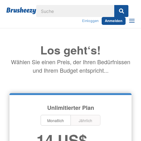
Einloggen
Anmelden
Los geht‘s!
Wählen Sie einen Preis, der Ihren Bedürfnissen
und Ihrem Budget entspricht...
Unlimitierter Plan
Monatlich
Jährlich
14 US$