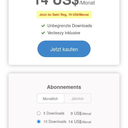
/Monat
Jetzt im Sale! Reg. 19 US$/Monat
Unbegrenzte Downloads
Vecteezy inklusive
Jetzt kaufen
Abonnements
Monatlich
Jährlich
9 US$
5 Downloads
/Monat
14 US$
10 Downloads
/Monat