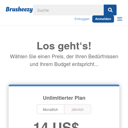
Einloggen
Anmelden
Los geht‘s!
Wählen Sie einen Preis, der Ihren Bedürfnissen
und Ihrem Budget entspricht...
Unlimitierter Plan
Monatlich
Jährlich
14 US$