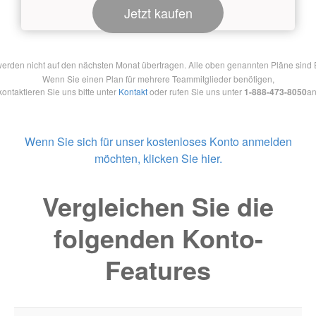
Jetzt kaufen
en nicht auf den nächsten Monat übertragen. Alle oben genannten Pläne sind Ein
Wenn Sie einen Plan für mehrere Teammitglieder benötigen,
kontaktieren Sie uns bitte unter
Kontakt
oder rufen Sie uns unter
1-888-473-8050
an
Wenn Sie sich für unser kostenloses Konto anmelden
möchten, klicken Sie hier.
Vergleichen Sie die
folgenden Konto-
Features