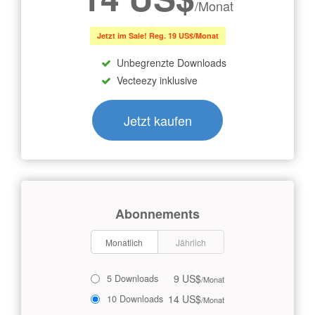
/Monat
Jetzt im Sale! Reg. 19 US$/Monat
Unbegrenzte Downloads
Vecteezy inklusive
Jetzt kaufen
Abonnements
Monatlich
Jährlich
9 US$
5 Downloads
/Monat
14 US$
10 Downloads
/Monat