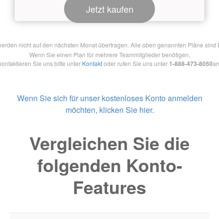
Jetzt kaufen
en nicht auf den nächsten Monat übertragen. Alle oben genannten Pläne sind Ein
Wenn Sie einen Plan für mehrere Teammitglieder benötigen,
kontaktieren Sie uns bitte unter
Kontakt
oder rufen Sie uns unter
1-888-473-8050
an
Wenn Sie sich für unser kostenloses Konto anmelden
möchten, klicken Sie hier.
Vergleichen Sie die
folgenden Konto-
Features