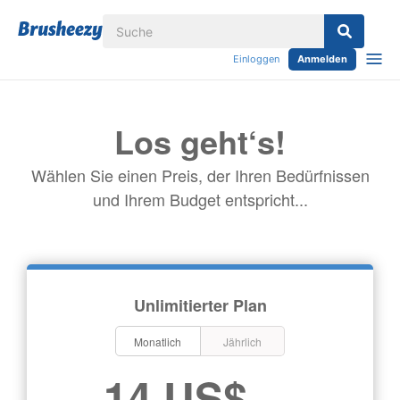
Einloggen
Anmelden
Los geht‘s!
Wählen Sie einen Preis, der Ihren Bedürfnissen
und Ihrem Budget entspricht...
Unlimitierter Plan
Monatlich
Jährlich
14 US$