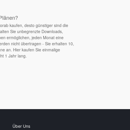
 Plänen?
orab kaufen, desto günstiger sind die
halten Sie unbegrenzte Downloads,
nen ermöglichen, jeden Monat eine
den nicht übertragen - Sie erhalten 10,
ne an. Hier kaufen Sie einmalige
ht 1 Jahr lang.
Über Uns