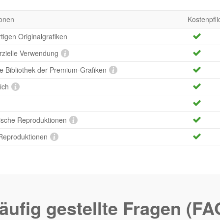
onen
Kostenpfli
tigen Originalgrafiken
rzielle Verwendung
te Bibliothek der Premium-Grafiken
ich
ische Reproduktionen
 Reproduktionen
äufig gestellte Fragen (FA