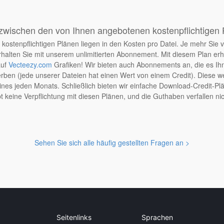
zwischen den von Ihnen angebotenen kostenpflichtigen
kostenpflichtigen Plänen liegen in den Kosten pro Datei. Je mehr Sie v
halten Sie mit unserem unlimitierten Abonnement. Mit diesem Plan er
auf
Vecteezy.com
Grafiken! Wir bieten auch Abonnements an, die es Ih
en (jede unserer Dateien hat einen Wert von einem Credit). Diese wer
nes jeden Monats. Schließlich bieten wir einfache Download-Credit-Plä
t keine Verpflichtung mit diesen Plänen, und die Guthaben verfallen nic
Sehen Sie sich alle häufig gestellten Fragen an >
Seitenlinks
Sprachen