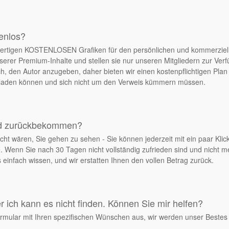
tenlos?
chwertigen KOSTENLOSEN Grafiken für den persönlichen und kommerziel
serer Premium-Inhalte und stellen sie nur unseren Mitgliedern zur Ver
, den Autor anzugeben, daher bieten wir einen kostenpflichtigen Plan 
erladen können und sich nicht um den Verweis kümmern müssen.
ld zurückbekommen?
cht wären, Sie gehen zu sehen - Sie können jederzeit mit ein paar Klick
. Wenn Sie nach 30 Tagen nicht vollständig zufrieden sind und nicht 
einfach wissen, und wir erstatten Ihnen den vollen Betrag zurück.
 ich kann es nicht finden. Können Sie mir helfen?
rmular mit Ihren spezifischen Wünschen aus, wir werden unser Bestes 