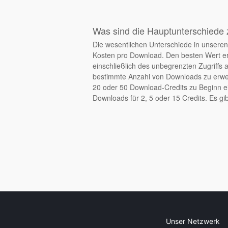
Was sind die Hauptunterschiede 
Die wesentlichen Unterschiede in unseren 
Kosten pro Download. Den besten Wert er
einschließlich des unbegrenzten Zugriffs 
bestimmte Anzahl von Downloads zu erwerb
20 oder 50 Download-Credits zu Beginn ei
Downloads für 2, 5 oder 15 Credits. Es gib
Unser Netzwerk