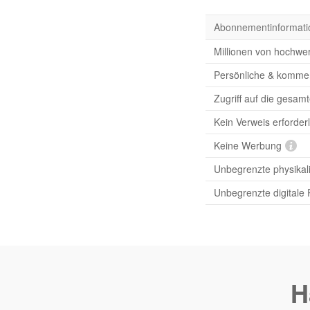
Abonnementinformati
Millionen von hochwer
Persönliche & komme
Zugriff auf die gesam
Kein Verweis erforderl
Keine Werbung
Unbegrenzte physikal
Unbegrenzte digitale
H