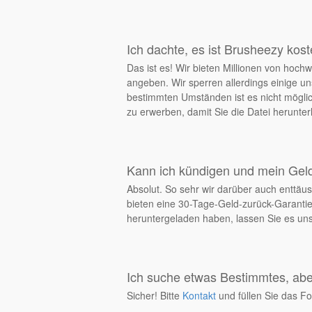
Ich dachte, es ist Brusheezy kos
Das ist es! Wir bieten Millionen von ho
angeben. Wir sperren allerdings einige un
bestimmten Umständen ist es nicht möglich
zu erwerben, damit Sie die Datei herunt
Kann ich kündigen und mein Ge
Absolut. So sehr wir darüber auch enttäus
bieten eine 30-Tage-Geld-zurück-Garantie
heruntergeladen haben, lassen Sie es uns 
Ich suche etwas Bestimmtes, aber
Sicher! Bitte
Kontakt
und füllen Sie das Fo