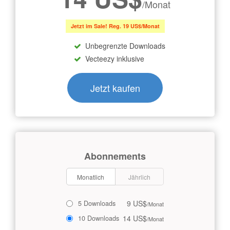
/Monat
Jetzt im Sale! Reg. 19 US$/Monat
Unbegrenzte Downloads
Vecteezy inklusive
Jetzt kaufen
Abonnements
Monatlich
Jährlich
9 US$
5 Downloads
/Monat
14 US$
10 Downloads
/Monat