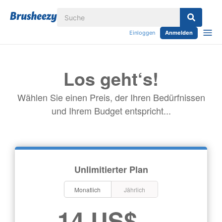
Einloggen
Anmelden
Los geht‘s!
Wählen Sie einen Preis, der Ihren Bedürfnissen
und Ihrem Budget entspricht...
Unlimitierter Plan
Monatlich
Jährlich
14 US$