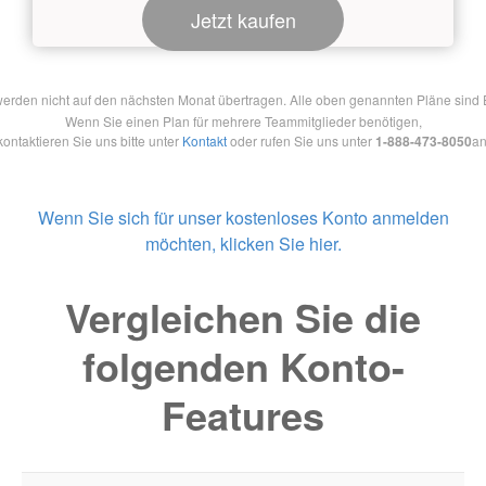
Jetzt kaufen
en nicht auf den nächsten Monat übertragen. Alle oben genannten Pläne sind Ein
Wenn Sie einen Plan für mehrere Teammitglieder benötigen,
kontaktieren Sie uns bitte unter
Kontakt
oder rufen Sie uns unter
1-888-473-8050
an
Wenn Sie sich für unser kostenloses Konto anmelden
möchten, klicken Sie hier.
Vergleichen Sie die
folgenden Konto-
Features