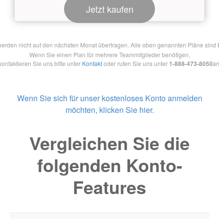
Jetzt kaufen
en nicht auf den nächsten Monat übertragen. Alle oben genannten Pläne sind Ein
Wenn Sie einen Plan für mehrere Teammitglieder benötigen,
kontaktieren Sie uns bitte unter
Kontakt
oder rufen Sie uns unter
1-888-473-8050
an
Wenn Sie sich für unser kostenloses Konto anmelden
möchten, klicken Sie hier.
Vergleichen Sie die
folgenden Konto-
Features