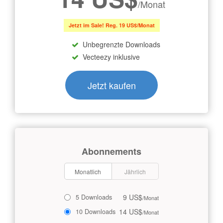
/Monat
Jetzt im Sale! Reg. 19 US$/Monat
Unbegrenzte Downloads
Vecteezy inklusive
Jetzt kaufen
Abonnements
Monatlich
Jährlich
9 US$
5 Downloads
/Monat
14 US$
10 Downloads
/Monat