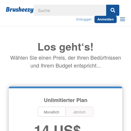
Einloggen
Anmelden
Los geht‘s!
Wählen Sie einen Preis, der Ihren Bedürfnissen
und Ihrem Budget entspricht...
Unlimitierter Plan
Monatlich
Jährlich
14 US$