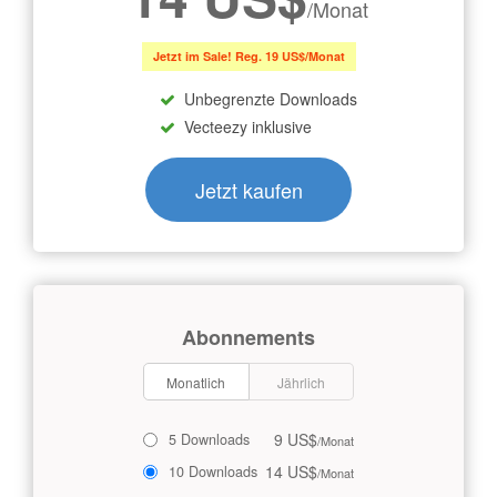
/Monat
Jetzt im Sale! Reg. 19 US$/Monat
Unbegrenzte Downloads
Vecteezy inklusive
Jetzt kaufen
Abonnements
Monatlich
Jährlich
9 US$
5 Downloads
/Monat
14 US$
10 Downloads
/Monat