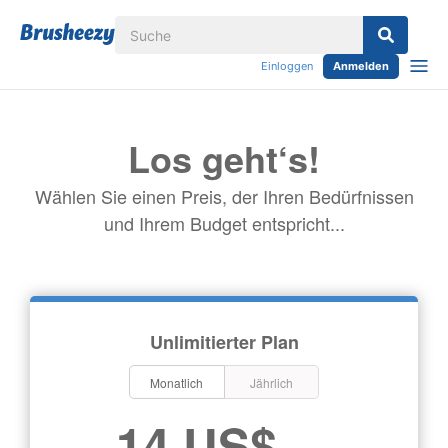
Einloggen
Anmelden
Los geht‘s!
Wählen Sie einen Preis, der Ihren Bedürfnissen
und Ihrem Budget entspricht...
Unlimitierter Plan
Monatlich
Jährlich
14 US$