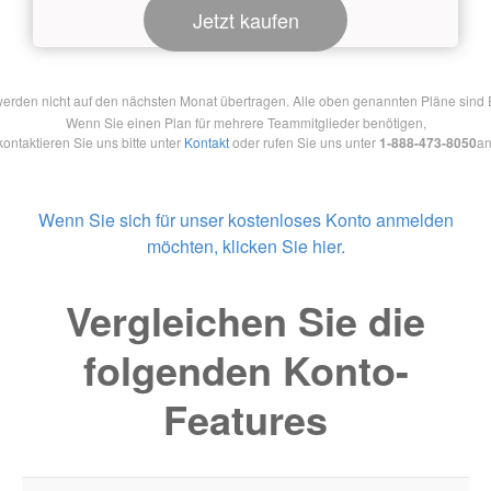
Jetzt kaufen
en nicht auf den nächsten Monat übertragen. Alle oben genannten Pläne sind Ein
Wenn Sie einen Plan für mehrere Teammitglieder benötigen,
kontaktieren Sie uns bitte unter
Kontakt
oder rufen Sie uns unter
1-888-473-8050
an
Wenn Sie sich für unser kostenloses Konto anmelden
möchten, klicken Sie hier.
Vergleichen Sie die
folgenden Konto-
Features