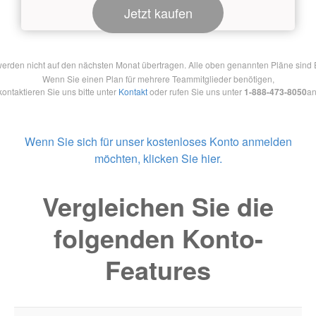
Jetzt kaufen
en nicht auf den nächsten Monat übertragen. Alle oben genannten Pläne sind Ein
Wenn Sie einen Plan für mehrere Teammitglieder benötigen,
kontaktieren Sie uns bitte unter
Kontakt
oder rufen Sie uns unter
1-888-473-8050
an
Wenn Sie sich für unser kostenloses Konto anmelden
möchten, klicken Sie hier.
Vergleichen Sie die
folgenden Konto-
Features