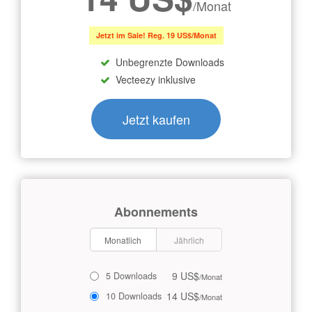
/Monat
Jetzt im Sale! Reg. 19 US$/Monat
Unbegrenzte Downloads
Vecteezy inklusive
Jetzt kaufen
Abonnements
Monatlich
Jährlich
9 US$
5 Downloads
/Monat
14 US$
10 Downloads
/Monat