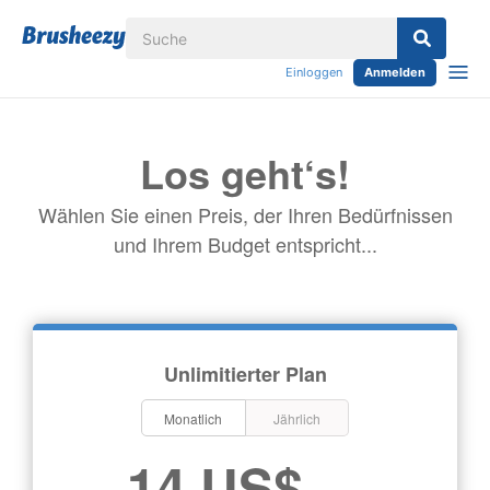
Einloggen
Anmelden
Los geht‘s!
Wählen Sie einen Preis, der Ihren Bedürfnissen
und Ihrem Budget entspricht...
Unlimitierter Plan
Monatlich
Jährlich
14 US$