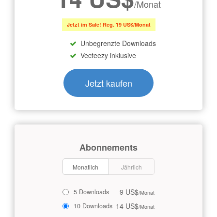
/Monat
Jetzt im Sale! Reg. 19 US$/Monat
Unbegrenzte Downloads
Vecteezy inklusive
Jetzt kaufen
Abonnements
Monatlich
Jährlich
9 US$
5 Downloads
/Monat
14 US$
10 Downloads
/Monat