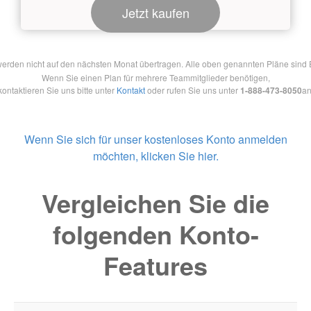
Jetzt kaufen
en nicht auf den nächsten Monat übertragen. Alle oben genannten Pläne sind Ein
Wenn Sie einen Plan für mehrere Teammitglieder benötigen,
kontaktieren Sie uns bitte unter
Kontakt
oder rufen Sie uns unter
1-888-473-8050
an
Wenn Sie sich für unser kostenloses Konto anmelden
möchten, klicken Sie hier.
Vergleichen Sie die
folgenden Konto-
Features