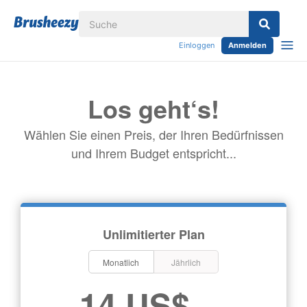
Einloggen
Anmelden
Los geht‘s!
Wählen Sie einen Preis, der Ihren Bedürfnissen
und Ihrem Budget entspricht...
Unlimitierter Plan
Monatlich
Jährlich
14 US$